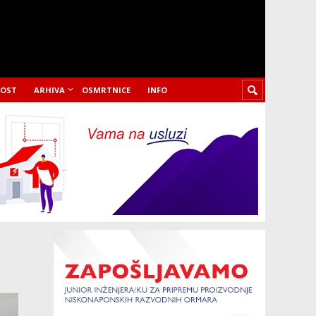
LOST
ARHIVA
OSMRTNICE
INFO