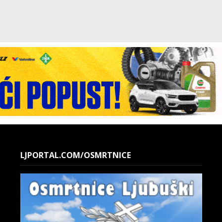
LJPORTAL.COM/OSMRTNICE