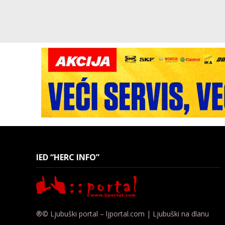
IED “HERC INFO”
®© Ljubuški portal – ljportal.com | Ljubuški na dlanu