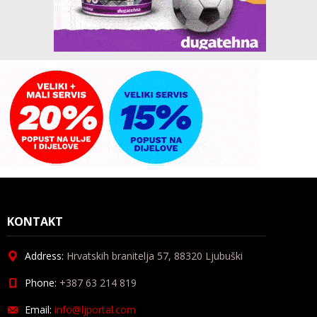
KONTAKT
Address:
Hrvatskih branitelja 57, 88320 Ljubuški
Phone:
+387 63 214 819
Email:
info@ljportal.com