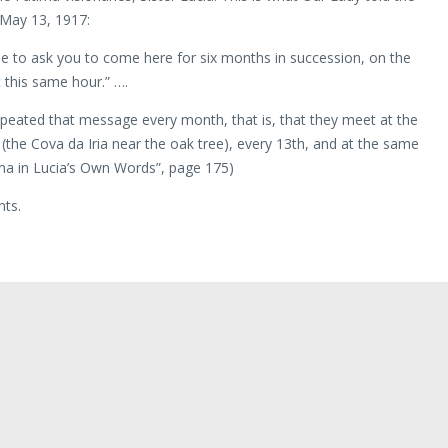
 May 13, 1917:
e to ask you to come here for six months in succession, on the
t this same hour.” ….
peated that message every month, that is, that they meet at the
(the Cova da Iria near the oak tree), every 13th, and at the same
ima in Lucia’s Own Words”, page 175)
ts.