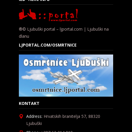
®© Ljubuški portal – ljportal.com | Ljubuški na
dlanu
LJPORTAL.COM/OSMRTNICE
KONTAKT
Address:
Hrvatskih branitelja 57, 88320
Ljubuški