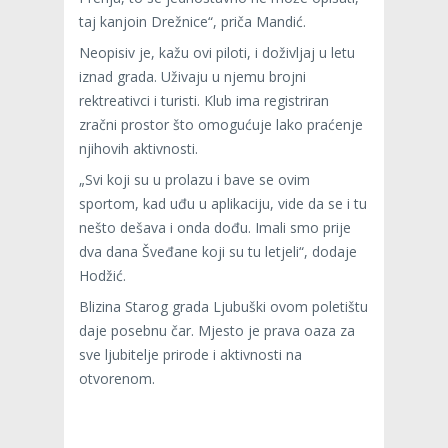
taj kanjoin Drežnice“, priča Mandić.
Neopisiv je, kažu ovi piloti, i doživljaj u letu
iznad grada. Uživaju u njemu brojni
rektreativci i turisti. Klub ima registriran
zračni prostor što omogućuje lako praćenje
njihovih aktivnosti.
„Svi koji su u prolazu i bave se ovim
sportom, kad uđu u aplikaciju, vide da se i tu
nešto dešava i onda dođu. Imali smo prije
dva dana Šveđane koji su tu letjeli“, dodaje
Hodžić.
Blizina Starog grada Ljubuški ovom poletištu
daje posebnu čar. Mjesto je prava oaza za
sve ljubitelje prirode i aktivnosti na
otvorenom.