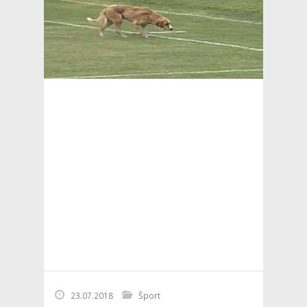
23.07.2018
Šport