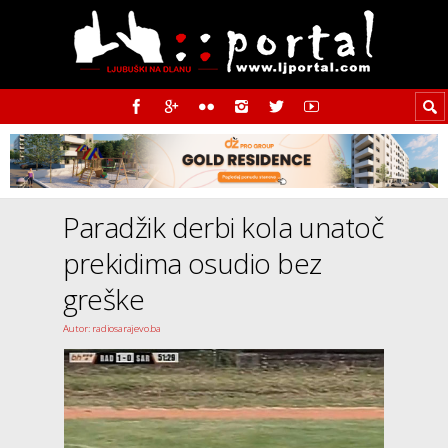
Paradžik derbi kola unatoč
prekidima osudio bez
greške
Autor: radiosarajevo.ba