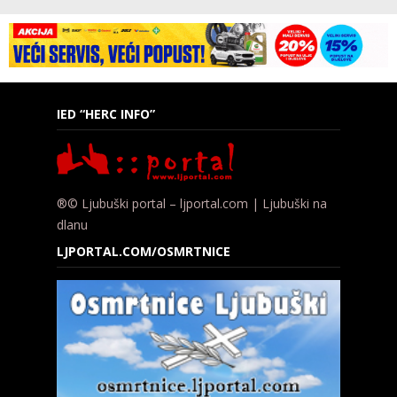
IED “HERC INFO”
®© Ljubuški portal – ljportal.com | Ljubuški na
dlanu
LJPORTAL.COM/OSMRTNICE