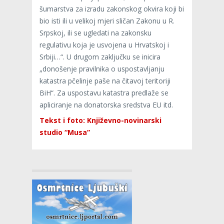
šumarstva za izradu zakonskog okvira koji bi
bio isti ili u velikoj mjeri sličan Zakonu u R.
Srpskoj, ili se ugledati na zakonsku
regulativu koja je usvojena u Hrvatskoj i
Srbiji…“. U drugom zaključku se inicira
„donošenje pravilnika o uspostavljanju
katastra pčelinje paše na čitavoj teritoriji
BiH“. Za uspostavu katastra predlaže se
apliciranje na donatorska sredstva EU itd.
Tekst i foto: Književno-novinarski
studio “Musa”