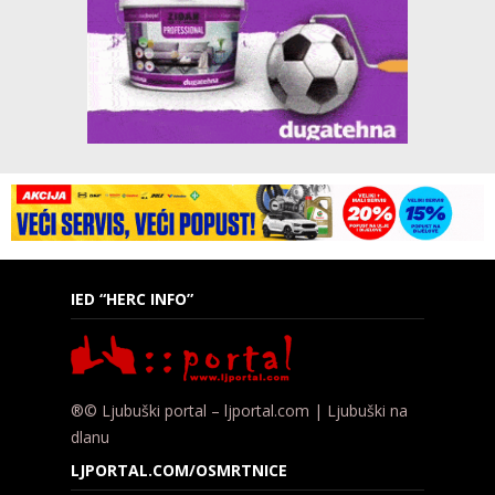
IED “HERC INFO”
®© Ljubuški portal – ljportal.com | Ljubuški na
dlanu
LJPORTAL.COM/OSMRTNICE