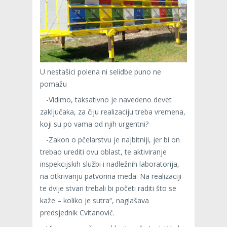
U nestašici polena ni selidbe puno ne
pomažu
-Vidimo, taksativno je navedeno devet
zaključaka, za čiju realizaciju treba vremena,
koji su po vama od njih urgentni?
-Zakon o pčelarstvu je najbitniji, jer bi on
trebao urediti ovu oblast, te aktiviranje
inspekcijskih službi i nadležnih laboratorija,
na otkrivanju patvorina meda. Na realizaciji
te dvije stvari trebali bi početi raditi što se
kaže – koliko je sutra“, naglašava
predsjednik Cvitanović.