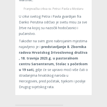
Franjevačka crkva sv. Petra i Pavla u Mostaru
U crkvi svetog Petra i Pavla gvardijan fra
Danko Perutina održao je svetu misu za sve
žrtve na kojoj su nazočili hodočasnici i
pučanstvo.
Također na svim gore nabrojanim mjestima
najavljeno je i
predstavljanje 8. Zbornika
radova Hrvatskog žrtvoslovnog društva
, 18. travnja 2023.g. u pastoralnom
centru Sarsenterum, Stolac s početkom
u 19 sati,
gdje će se upravo moći više čuti o
stradanjima hrvatskog naroda u
Hercegovini, pred početak, tijekom i poslije
Drugog svjetskog rata.