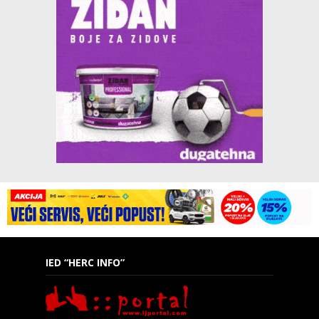
IED “HERC INFO”