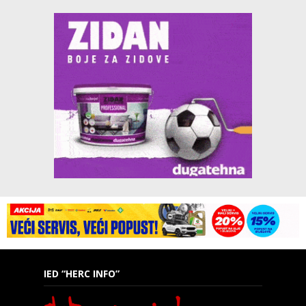
IED “HERC INFO”