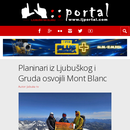
Planinari iz Ljubuškog i
Gruda osvojili Mont Blanc
Autor: Jabuka tv