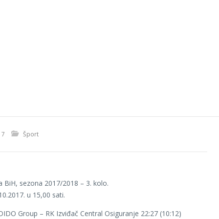
17
Šport
ga BiH, sezona 2017/2018 – 3. kolo.
10.2017. u 15,00 sati.
DIDO Group – RK Izviđač Central Osiguranje 22:27 (10:12)