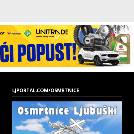
LJPORTAL.COM/OSMRTNICE