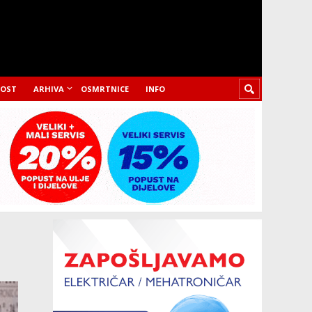
LOST
ARHIVA
OSMRTNICE
INFO