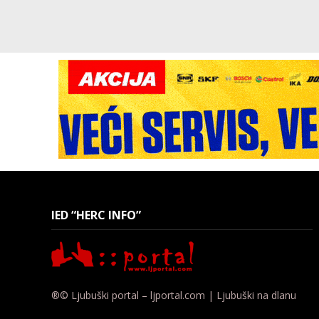
IED “HERC INFO”
®© Ljubuški portal – ljportal.com | Ljubuški na dlanu