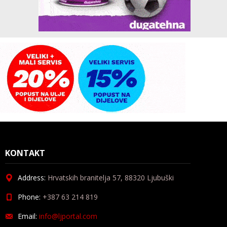
KONTAKT
Address:
Hrvatskih branitelja 57, 88320 Ljubuški
Phone:
+387 63 214 819
Email:
info@ljportal.com