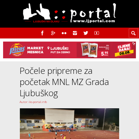
Počele pripreme za
početak MNL MZ Grada
Ljubuškog
Autor: iks-portal.info