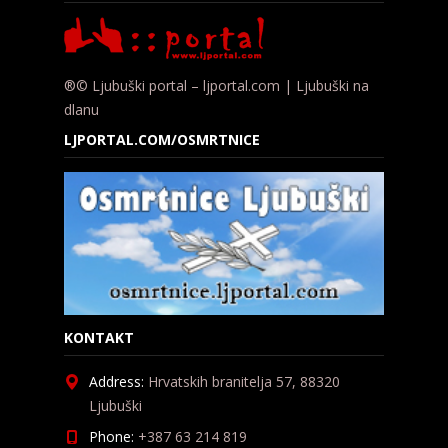
®© Ljubuški portal – ljportal.com | Ljubuški na
dlanu
LJPORTAL.COM/OSMRTNICE
KONTAKT
Address:
Hrvatskih branitelja 57, 88320
Ljubuški
Phone:
+387 63 214 819