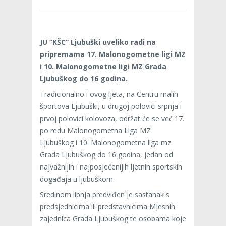
JU “KŠC” Ljubuški uveliko radi na
pripremama 17. Malonogometne ligi MZ
i 10. Malonogometne ligi MZ Grada
Ljubuškog do 16 godina.
Tradicionalno i ovog ljeta, na Centru malih
športova Ljubuški, u drugoj polovici srpnja i
prvoj polovici kolovoza, održat će se već 17.
po redu Malonogometna Liga MZ
Ljubuškog i 10. Malonogometna liga mz
Grada Ljubuškog do 16 godina, jedan od
najvažnijih i najposjećenijih ljetnih sportskih
događaja u ljubuškom.
Sredinom lipnja predviđen je sastanak s
predsjednicima ili predstavnicima Mjesnih
zajednica Grada Ljubuškog te osobama koje