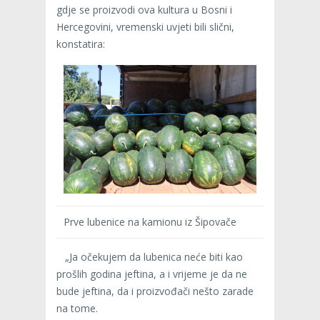
gdje se proizvodi ova kultura u Bosni i
Hercegovini, vremenski uvjeti bili slični,
konstatira:
Prve lubenice na kamionu iz Šipovače
„Ja očekujem da lubenica neće biti kao
prošlih godina jeftina, a i vrijeme je da ne
bude jeftina, da i proizvođači nešto zarade
na tome.