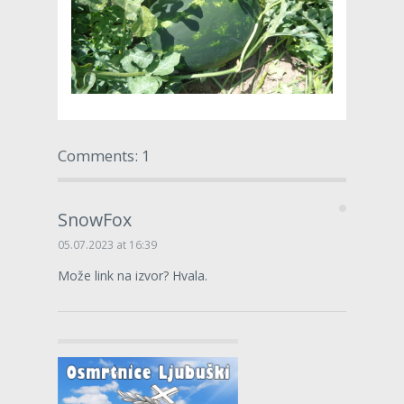
Comments: 1
SnowFox
05.07.2023 at 16:39
Može link na izvor? Hvala.