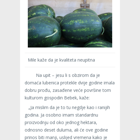
Mile kaže da je kvaliteta neupitna
Na upit – jesu li s obzirom da je
domaća lubenica protekle dvije godine imala
dobru prođu, zasađene veće površine tom
kulturom gospodin Bebek, kaže:
„Ja mislim da je to tu negdje kao i ranijih
godina. Ja osobno imam standardnu
proizvodnju od oko jednog hektara,
odnosno deset duluma, ali će ove godine
prinos biti manji, uslijed vremena kako je