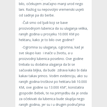
bilo, očekujem značajno manji urod nego
lani. Razlog su nepovoljni vremenski uvjeti
od sadnje pa do berbe.
-Čuli smo od ljudi koji se bave
proizvodnjom lubenica da su ulaganja velika,
ranijih godina u prosjeku 10.000 KM po
hektaru, kako je to bilo ove godine?
-Ogromna su ulaganja, ogromna, kad je
sve skupo kao i inače u životu, a u
proizvodnji lubenica posebno. Ove godine
trebala su dodatna ulaganja da bi se
sačuvala biljka, da bude zdrava kako bi dala
kakav takav prinos. Vodim evidenciju, ako su
ranijih godina troškovi po hektaru bili 10.000
KM, ove godine su 13.000 KM“, konstatira
gospodin Bebek, te na primjedbu da je onda
za očekivati da lubenica bude skuplja nego
ranijih godina, jer su i u drugim područjima