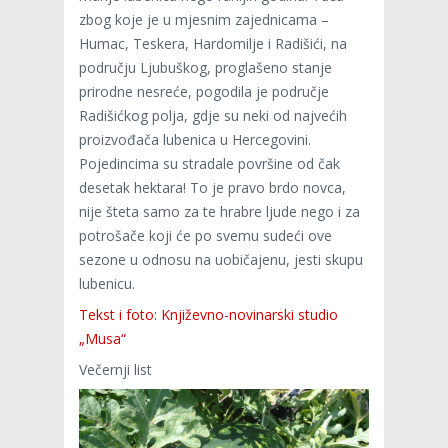
zbog koje je u mjesnim zajednicama –
Humac, Teskera, Hardomilje i Radišići, na
području Ljubuškog, proglašeno stanje
prirodne nesreće, pogodila je područje
Radišićkog polja, gdje su neki od najvećih
proizvođača lubenica u Hercegovini.
Pojedincima su stradale površine od čak
desetak hektara! To je pravo brdo novca,
nije šteta samo za te hrabre ljude nego i za
potrošače koji će po svemu sudeći ove
sezone u odnosu na uobičajenu, jesti skupu
lubenicu.
Tekst i foto: Književno-novinarski studio
„Musa“
Večernji list