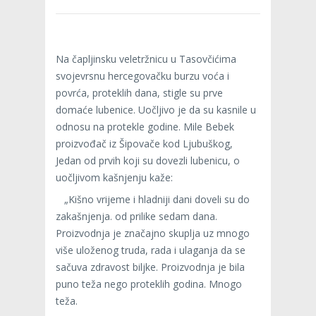
Na čapljinsku veletržnicu u Tasovčićima
svojevrsnu hercegovačku burzu voća i
povrća, proteklih dana, stigle su prve
domaće lubenice. Uočljivo je da su kasnile u
odnosu na protekle godine. Mile Bebek
proizvođač iz Šipovače kod Ljubuškog,
Jedan od prvih koji su dovezli lubenicu, o
uočljivom kašnjenju kaže:
„Kišno vrijeme i hladniji dani doveli su do
zakašnjenja. od prilike sedam dana.
Proizvodnja je značajno skuplja uz mnogo
više uloženog truda, rada i ulaganja da se
sačuva zdravost biljke. Proizvodnja je bila
puno teža nego proteklih godina. Mnogo
teža.