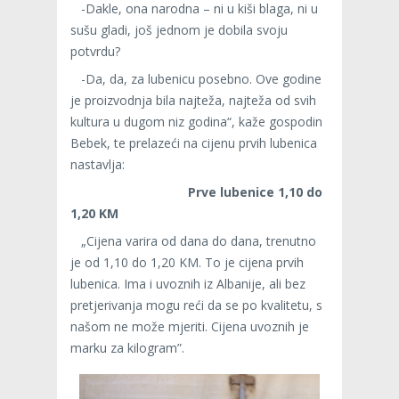
-Dakle, ona narodna – ni u kiši blaga, ni u
sušu gladi, još jednom je dobila svoju
potvrdu?
-Da, da, za lubenicu posebno. Ove godine
je proizvodnja bila najteža, najteža od svih
kultura u dugom niz godina“, kaže gospodin
Bebek, te prelazeći na cijenu prvih lubenica
nastavlja:
Prve lubenice 1,10 do
1,20 KM
„Cijena varira od dana do dana, trenutno
je od 1,10 do 1,20 KM. To je cijena prvih
lubenica. Ima i uvoznih iz Albanije, ali bez
pretjerivanja mogu reći da se po kvalitetu, s
našom ne može mjeriti. Cijena uvoznih je
marku za kilogram”.