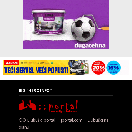
IED “HERC INFO”
®© Ljubuški portal – ljportal.com | Ljubuški na
dlanu