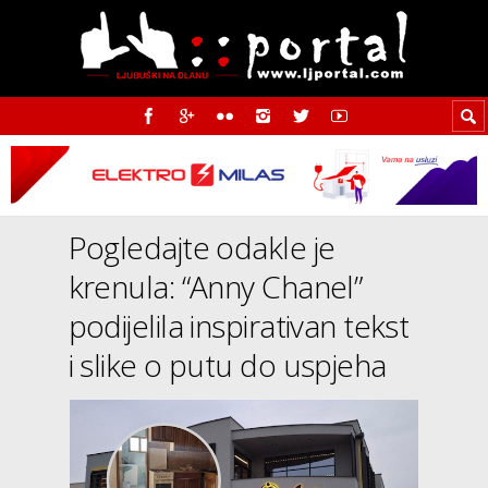
Pogledajte odakle je
krenula: “Anny Chanel”
podijelila inspirativan tekst
i slike o putu do uspjeha