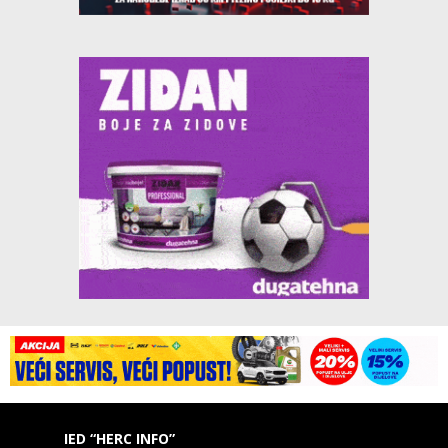
IED “HERC INFO”