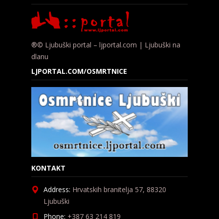
®© Ljubuški portal – ljportal.com | Ljubuški na
dlanu
LJPORTAL.COM/OSMRTNICE
KONTAKT
Address:
Hrvatskih branitelja 57, 88320
Ljubuški
Phone:
+387 63 214 819