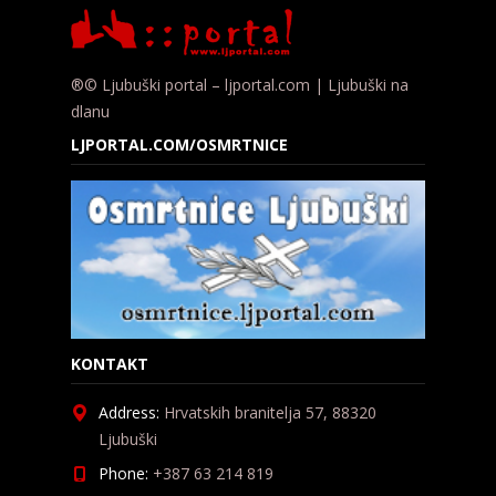
®© Ljubuški portal – ljportal.com | Ljubuški na
dlanu
LJPORTAL.COM/OSMRTNICE
KONTAKT
Address:
Hrvatskih branitelja 57, 88320
Ljubuški
Phone:
+387 63 214 819