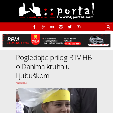
Pogledajte prilog RTV HB
o Danima kruha u
Ljubuškom
Autor: RLj