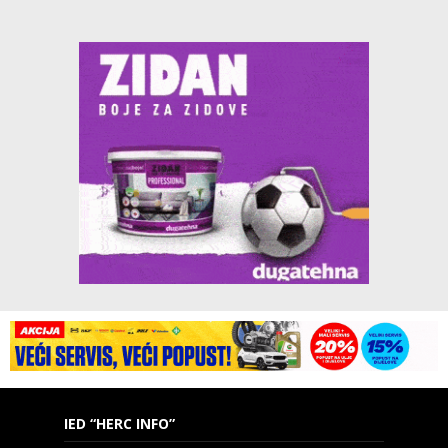
IED “HERC INFO”