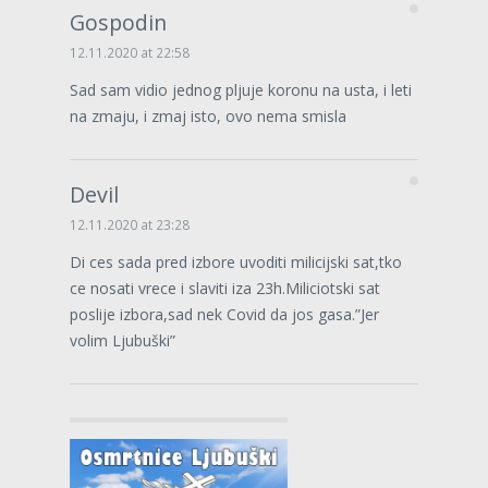
Gospodin
12.11.2020 at 22:58
Sad sam vidio jednog pljuje koronu na usta, i leti
na zmaju, i zmaj isto, ovo nema smisla
Devil
12.11.2020 at 23:28
Di ces sada pred izbore uvoditi milicijski sat,tko
ce nosati vrece i slaviti iza 23h.Miliciotski sat
poslije izbora,sad nek Covid da jos gasa.”Jer
volim Ljubuški”