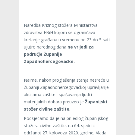
Naredba Kriznog stožera Ministarstva
zdravstva FBiH kojom se ograničava
kretanje građana u vremenu od 23 do 5 sati
ujutro narednog dana
ne vrijedi za
područje Županije
Zapadnohercegovačke.
Naime, nakon proglašenja stanja nesreće u
Županiji Zapadnohercegovačkoj upravljanje
akcijama zaštite i spašavanja ljudi i
materijalnih dobara preuzeo je
Županijski
stožer civilne zaštite
.
Podsjećamo da je na prijedlog Županijskog
stožera civilne zaštite, na 64. sjednici
održanoj 27. kolovoza 2020. godine, Vlada