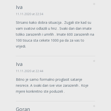
Iva
11.11.2020 at 22:34
Strsano kako dobra situacija . Zugali ste kad su
vam svatovi odlazili u hnz . Svaki dan dan imate
toliko zarazenih i umrlih . Imate 600 zarazenih na
100 tisuca sta cekete 1000 pa da za vas to
vrijedi.
Iva
11.11.2020 at 22:44
Bitno je samo formalno proglasit satanje
nesrece. A svaki dan sve vise zarazenih . Koje
mjere konkretno ste poduzeli .
Goran