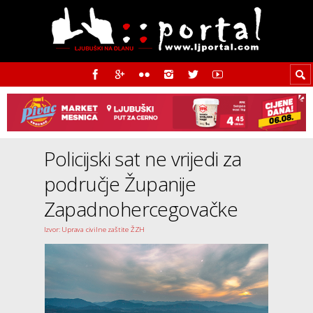
Policijski sat ne vrijedi za
područje Županije
Zapadnohercegovačke
Izvor: Uprava civilne zaštite ŽZH