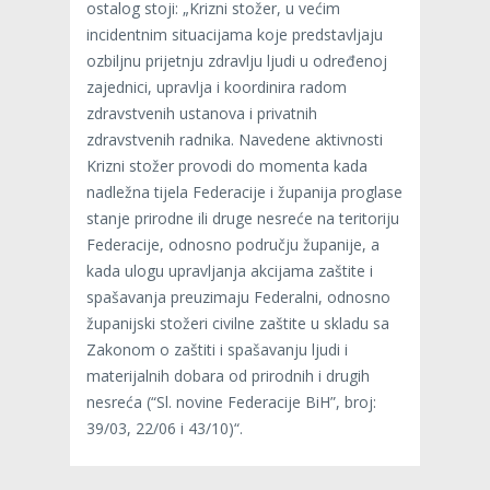
ostalog stoji: „Krizni stožer, u većim
incidentnim situacijama koje predstavljaju
ozbiljnu prijetnju zdravlju ljudi u određenoj
zajednici, upravlja i koordinira radom
zdravstvenih ustanova i privatnih
zdravstvenih radnika. Navedene aktivnosti
Krizni stožer provodi do momenta kada
nadležna tijela Federacije i županija proglase
stanje prirodne ili druge nesreće na teritoriju
Federacije, odnosno području županije, a
kada ulogu upravljanja akcijama zaštite i
spašavanja preuzimaju Federalni, odnosno
županijski stožeri civilne zaštite u skladu sa
Zakonom o zaštiti i spašavanju ljudi i
materijalnih dobara od prirodnih i drugih
nesreća (“Sl. novine Federacije BiH”, broj:
39/03, 22/06 i 43/10)“.