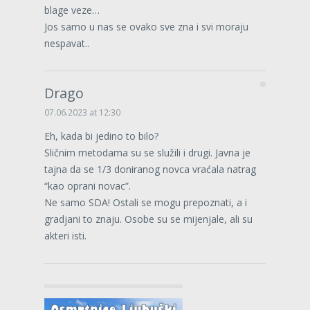
blage veze…
Jos samo u nas se ovako sve zna i svi moraju
nespavat..
Drago
07.06.2023 at 12:30
Eh, kada bi jedino to bilo?
Sličnim metodama su se služili i drugi. Javna je
tajna da se 1/3 doniranog novca vraćala natrag
“kao oprani novac”.
Ne samo SDA! Ostali se mogu prepoznati, a i
gradjani to znaju. Osobe su se mijenjale, ali su
akteri isti.