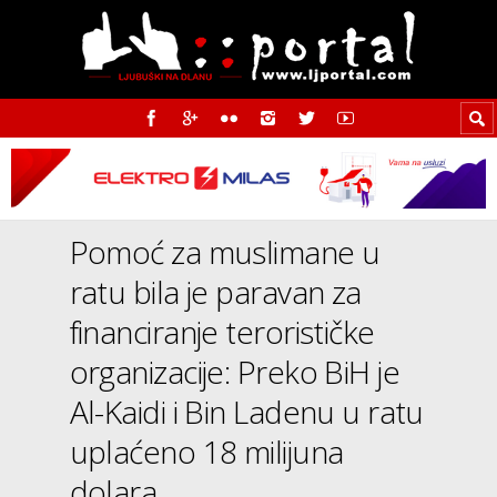
Pomoć za muslimane u
ratu bila je paravan za
financiranje terorističke
organizacije: Preko BiH je
Al-Kaidi i Bin Ladenu u ratu
uplaćeno 18 milijuna
dolara