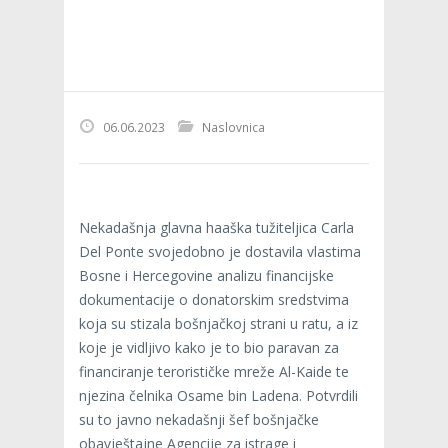
06.06.2023
Naslovnica
Nekadašnja glavna haaška tužiteljica Carla
Del Ponte svojedobno je dostavila vlastima
Bosne i Hercegovine analizu financijske
dokumentacije o donatorskim sredstvima
koja su stizala bošnjačkoj strani u ratu, a iz
koje je vidljivo kako je to bio paravan za
financiranje terorističke mreže Al-Kaide te
njezina čelnika Osame bin Ladena. Potvrdili
su to javno nekadašnji šef bošnjačke
obavještajne Agencije za istrage i