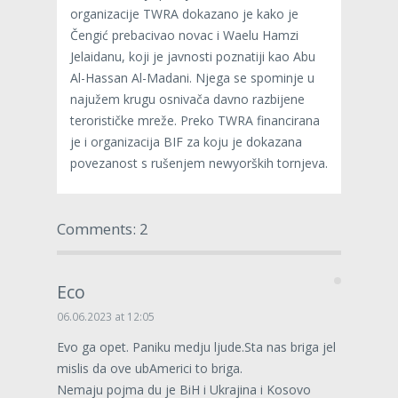
organizacije TWRA dokazano je kako je
Čengić prebacivao novac i Waelu Hamzi
Jelaidanu, koji je javnosti poznatiji kao Abu
Al-Hassan Al-Madani. Njega se spominje u
najužem krugu osnivača davno razbijene
terorističke mreže. Preko TWRA financirana
je i organizacija BIF za koju je dokazana
povezanost s rušenjem newyorških tornjeva.
Comments: 2
Eco
06.06.2023 at 12:05
Evo ga opet. Paniku medju ljude.Sta nas briga jel
mislis da ove ubAmerici to briga.
Nemaju pojma du je BiH i Ukrajina i Kosovo