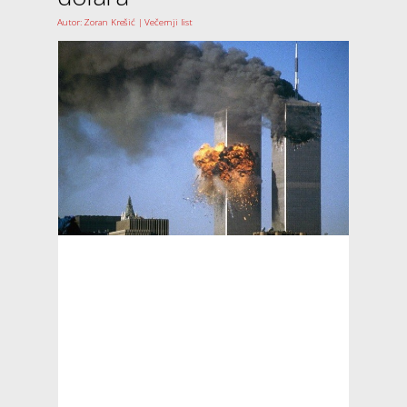
Autor: Zoran Krešić | Večernji list