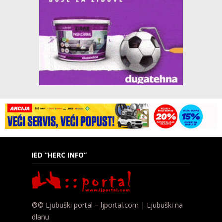
IED “HERC INFO”
®© Ljubuški portal – ljportal.com | Ljubuški na
dlanu