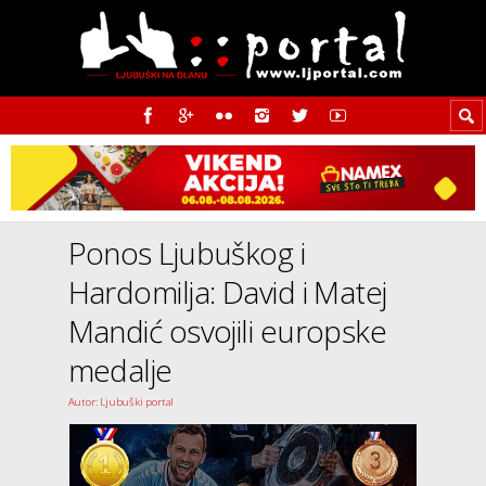
Ponos Ljubuškog i
Hardomilja: David i Matej
Mandić osvojili europske
medalje
Autor: Ljubuški portal