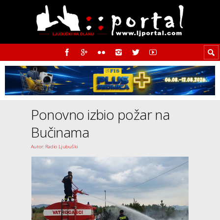
Ponovno izbio požar na
Bučinama
Autor: Radio Ljubuški