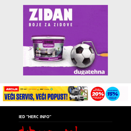
IED “HERC INFO”