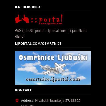
IED “HERC INFO”
®© Ljubuški portal – ljportal.com | Ljubuški na
dlanu
LJPORTAL.COM/OSMRTNICE
KONTAKT
Address:
Hrvatskih branitelja 57, 88320