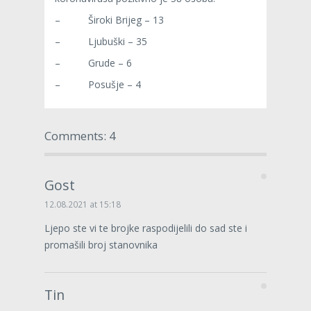
– Široki Brijeg – 13
– Ljubuški – 35
– Grude – 6
– Posušje – 4
Comments: 4
Gost
12.08.2021 at 15:18
Ljepo ste vi te brojke raspodijelili do sad ste i
promašili broj stanovnika
Tin