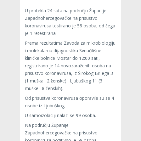
U protekla 24 sata na području Županije
Zapadnohercegovačke na prisustvo
koronavirusa testirano je 58 osoba, od čega
je 1 retestirana.
Prema rezultatima Zavoda za mikrobiologiju
i molekularnu dijagnostiku Sveučilišne
kliničke bolnice Mostar do 12:00 sati,
registrirano je 14 novozaraženih osoba na
prisustvo koronavirusa, iz Širokog Brijega 3
(1 muška i 2 ženske) i Ljubuškog 11 (3
muške i 8 ženskih).
Od prisustva koronavirusa oporavile su se 4
osobe iz Ljubuškog.
U samoizolaciji nalazi se 99 osoba.
Na području Županije
Zapadnohercegovačke na prisustvo
koronavirusa pozitivno je 58 osoba: