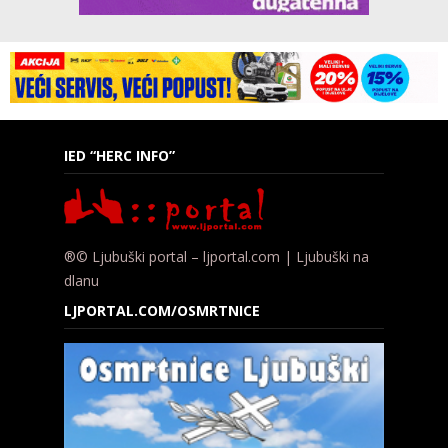
IED “HERC INFO”
®© Ljubuški portal – ljportal.com | Ljubuški na
dlanu
LJPORTAL.COM/OSMRTNICE