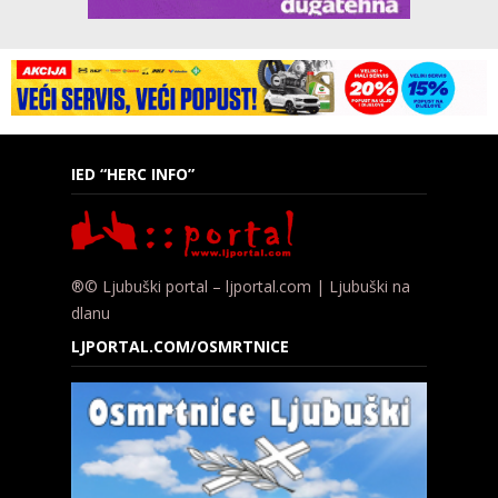
IED “HERC INFO”
®© Ljubuški portal – ljportal.com | Ljubuški na
dlanu
LJPORTAL.COM/OSMRTNICE