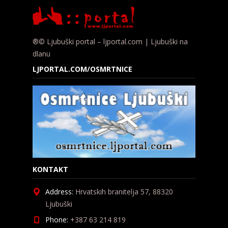
®© Ljubuški portal – ljportal.com | Ljubuški na
dlanu
LJPORTAL.COM/OSMRTNICE
KONTAKT
Address:
Hrvatskih branitelja 57, 88320
Ljubuški
Phone:
+387 63 214 819