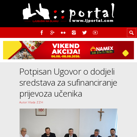
Potpisan Ugovor o dodjeli
sredstava za sufinanciranje
prijevoza učenika
Autor: Vlada ZZH