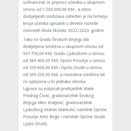
sufinancirat će prijevoz učenika u ukupnom
iznosu od 1.500.000,00 KM , a iznos
dodijeljenih sredstava određen je na temelju
broja učenika upisanih u devete razrede
osnovnih škola školske 2022./2023. godine.
Tako će Gradu Širokom Brijegu biti
dodijeljena sredstva u ukupnom iznosu od
507.750,00 KM, Gradu Ljubuškom u iznosu
od 383.400,00 KM, Općini Posušje u iznosu
od 339.600,00 KM i Općini Grude u iznosu
od 269.250,00 KM, a navedena sredstva bit
će isplaćena u tri jednaka obroka.
Ugovor su potpisali predsjednik Vlade
Predrag Čović, gradonačelnik Širokog
Brijega Miro Kraljević, gradonačelnik
Ljubuškog Vedran Markotić, načelnik Općine
Posušje Ante Begić i načelnik Općine Grude
Ljubo Grizelj.