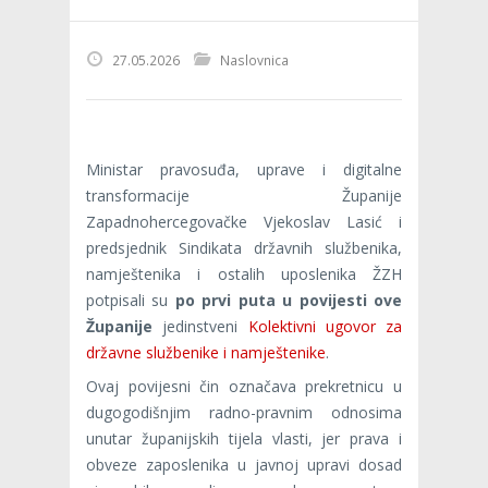
27.05.2026
Naslovnica
Ministar pravosuđa, uprave i digitalne
transformacije Županije
Zapadnohercegovačke Vjekoslav Lasić i
predsjednik Sindikata državnih službenika,
namještenika i ostalih uposlenika ŽZH
potpisali su
po prvi puta u povijesti ove
Županije
jedinstveni
Kolektivni ugovor za
državne službenike i namještenike
.
Ovaj povijesni čin označava prekretnicu u
dugogodišnjim radno-pravnim odnosima
unutar županijskih tijela vlasti, jer prava i
obveze zaposlenika u javnoj upravi dosad