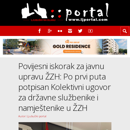
Povijesni iskorak za javnu
upravu ŽZH: Po prvi puta
potpisan Kolektivni ugovor
za državne službenike i
namještenike u ŽZH
Autor: Ljubuški portal