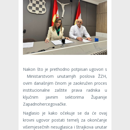
Nakon što je prethodno potpisan ugovori s
Ministarstvom unutarnjih poslova ŽZH,
ovim današnjim činom je zaokružen proces
institucionalne zaštite prava radnika u
ključnim javnim sektorima Županije
Zapadnohercegovačke.
Naglasio je kako očekuje se da će ovaj
krovni ugovor postati temelj za okončanje
višemjesečnih nesuglasica i štrajkova unutar