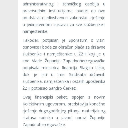
administrativnog i tehničkog osoblja u
pravosudnim institucijama, budući da ovo
predstavlja jedinstveno i zakonsko rješenje
u jedinstvenom sustavu za sve službenike i
namještenike.
Također, potpisan je Sporazum o visini
osnovice i boda za obračun plaća za državne
službenike i namještenike u ŽZH koji je u
ime Vlade Županije Zapadnohercegovačke
potpisala ministrica financija Blagica Leko,
dok je isti u ime Sindikata državnih
službenika, namještenika i ostalih uposlenika
ŽZH potpisao Sandro Čerkez.
Ovaj financijski paket, spojen s novim
Kolektivnim ugovorom, predstavlja konačno
rješenje dugogodišnjeg pitanja materijalnog
statusa radnika u javnoj upravi Županije
Zapadnohercegovačke.