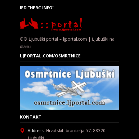
IED “HERC INFO”
®© Ljubuški portal – ljportal.com | Ljubuški na
dlanu
LJPORTAL.COM/OSMRTNICE
KONTAKT
Address:
Hrvatskih branitelja 57, 88320
Ljubuški