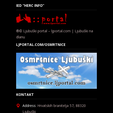
IED “HERC INFO”
®© Ljubuški portal – ljportal.com | Ljubuški na
dlanu
LJPORTAL.COM/OSMRTNICE
KONTAKT
Address:
Hrvatskih branitelja 57, 88320
Ljubuški