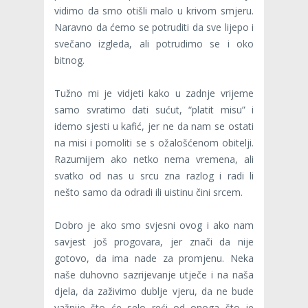
vidimo da smo otišli malo u krivom smjeru.
Naravno da ćemo se potruditi da sve lijepo i
svečano izgleda, ali potrudimo se i oko
bitnog.
Tužno mi je vidjeti kako u zadnje vrijeme
samo svratimo dati sućut, “platit misu” i
idemo sjesti u kafić, jer ne da nam se ostati
na misi i pomoliti se s ožalošćenom obitelji.
Razumijem ako netko nema vremena, ali
svatko od nas u srcu zna razlog i radi li
nešto samo da odradi ili uistinu čini srcem.
Dobro je ako smo svjesni ovog i ako nam
savjest još progovara, jer znači da nije
gotovo, da ima nade za promjenu. Neka
naše duhovno sazrijevanje utječe i na naša
djela, da zaživimo dublje vjeru, da ne bude
važnije što će selo reći od onoga što je