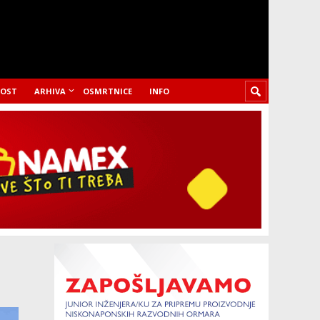
LOST
ARHIVA
OSMRTNICE
INFO