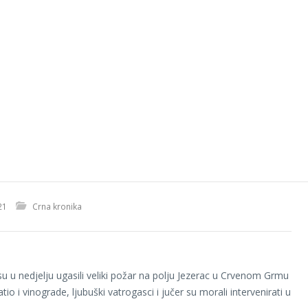
21
Crna kronika
u u nedjelju ugasili veliki požar na polju Jezerac u Crvenom Grmu
atio i vinograde, ljubuški vatrogasci i jučer su morali intervenirati u