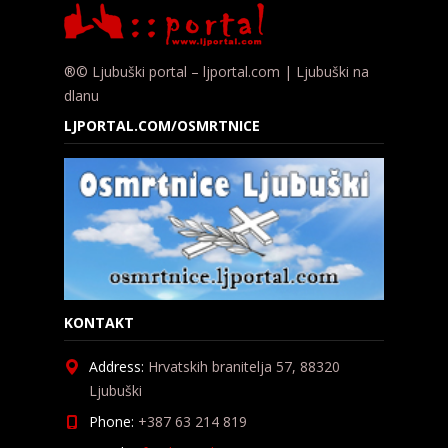
®© Ljubuški portal – ljportal.com | Ljubuški na
dlanu
LJPORTAL.COM/OSMRTNICE
KONTAKT
Address:
Hrvatskih branitelja 57, 88320
Ljubuški
Phone:
+387 63 214 819