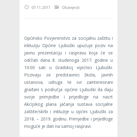
07.11.2017
Obavijesti
Općinsko Povjerenstvo za socijalnu zaštitu i
inkluziju Općine Ljubuški upućuje poziv na
javnu prezentaciju i raspravu koja će se
održati dana 8. studenoga 2017. godine u
10:00 sati u Gradskoj vijećnici Ljubuški.
Pozivaju se predstavnici škola, javnih
ustanova, udruga te svi zainteresirani
građani s područja općine Ljubuški da daju
svoje primjedbe i prijedloge na nacrt
Akcijskog plana jačanja sustava socijalne
zaštite/skrbi i inkluzije u općini Ljubuški za
2018. – 2019. godinu. Primjedbe i prijedloge
moguće je dati na samoj raspravi.