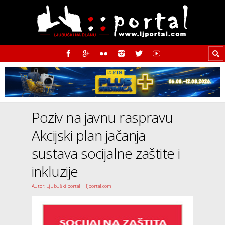
Poziv na javnu raspravu
Akcijski plan jačanja
sustava socijalne zaštite i
inkluzije
Autor: Ljubuški portal | ljportal.com