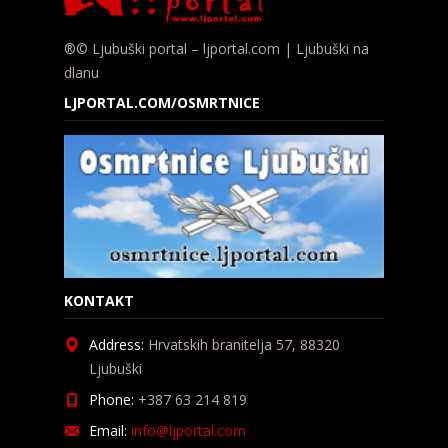
®© Ljubuški portal – ljportal.com | Ljubuški na
dlanu
LJPORTAL.COM/OSMRTNICE
KONTAKT
Address:
Hrvatskih branitelja 57, 88320
Ljubuški
Phone:
+387 63 214 819
Email:
info@ljportal.com