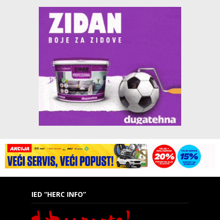
IED “HERC INFO”