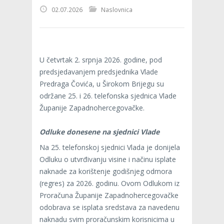
02.07.2026
Naslovnica
U četvrtak 2. srpnja 2026. godine, pod
predsjedavanjem predsjednika Vlade
Predraga Čovića, u Širokom Brijegu su
održane 25. i 26. telefonska sjednica Vlade
Županije Zapadnohercegovačke.
Odluke donesene na sjednici Vlade
Na 25. telefonskoj sjednici Vlada je donijela
Odluku o utvrđivanju visine i načinu isplate
naknade za korištenje godišnjeg odmora
(regres) za 2026. godinu. Ovom Odlukom iz
Proračuna Županije Zapadnohercegovačke
odobrava se isplata sredstava za navedenu
naknadu svim proračunskim korisnicima u