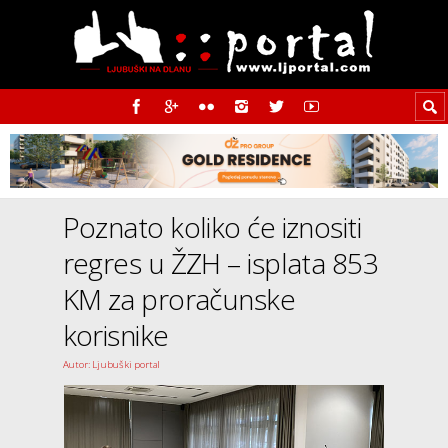
Poznato koliko će iznositi
regres u ŽZH – isplata 853
KM za proračunske
korisnike
Autor: Ljubuški portal