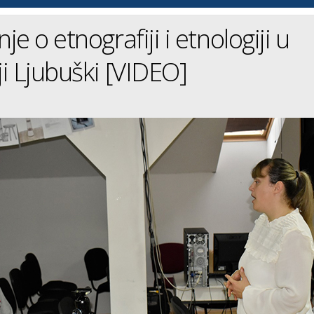
e o etnografiji i etnologiji u
i Ljubuški [VIDEO]