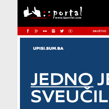
DRUŠTVO