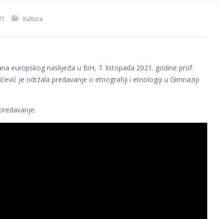
21
Kultura
na europskog naslijeđa u BiH, 7. listopada 2021. godine prof.
ćević je održala predavanje o etnografiji i etnologiji u Gimnaziji
predavanje: