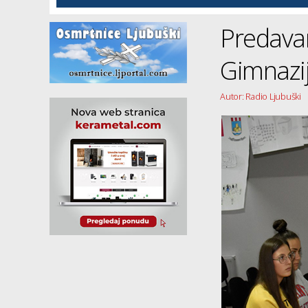
Predavanj
Gimnazij
Autor: Radio Ljubuški