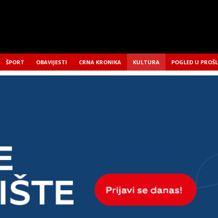
ŠPORT
OBAVIJESTI
CRNA KRONIKA
KULTURA
POGLED U PROŠ