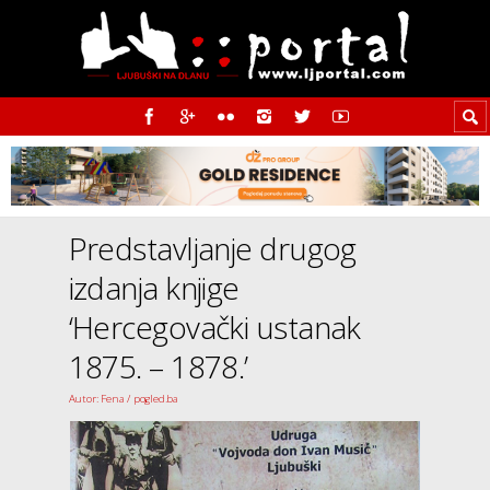
Predstavljanje drugog
izdanja knjige
‘Hercegovački ustanak
1875. – 1878.’
Autor: Fena / pogled.ba