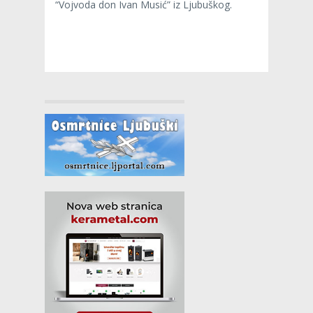
“Vojvoda don Ivan Musić” iz Ljubuškog.