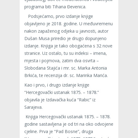
programa biti Tihana Đevenica.
Podsjećamo, prvo izdanje knjige
objavljeno je 2018. godine. U međuvremenu
nakon zapaženog odjeka u javnosti, autor
Dušan Musa priredio je drugo dopunjeno
izdanje. Knjiga je tako obogaćena s 32 nove
stranice. Uz ostalo, tu su indeksi – imena,
mjesta i pojmova, zatim dva osvrta –
Slobodana Stajića i mr. sc. Marka Antonia
Brkića, te recenzija dr. sc. Marinka Marića.
Kao i prvo, i drugo izdanje knjige
“Hercegovački ustanak 1875. – 1878.”
objavila je Izdavačka kuća “Rabic” iz
Sarajeva.
Knjiga Hercegovački ustanak 1875. – 1878.
godine sastavljena je od tri na oko odvojene
cjeline. Prva je “Pad Bosne”, druga