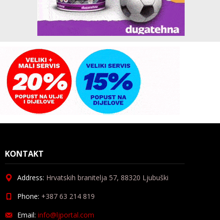
KONTAKT
Address:
Hrvatskih branitelja 57, 88320 Ljubuški
Phone:
+387 63 214 819
Email:
info@ljportal.com