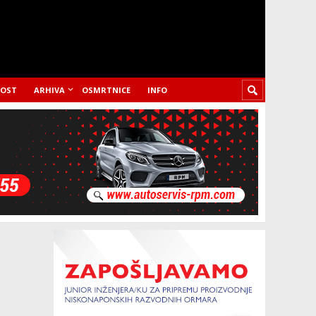
LOST
ARHIVA
OSMRTNICE
INFO