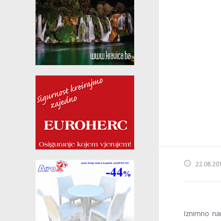
22.08.20
Iznimno na