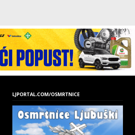
LJPORTAL.COM/OSMRTNICE