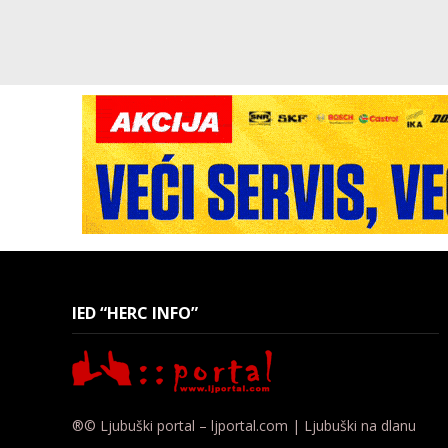
IED “HERC INFO”
®© Ljubuški portal – ljportal.com | Ljubuški na dlanu