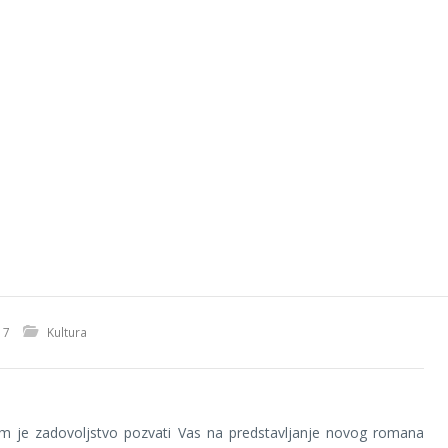
17
Kultura
m je zadovoljstvo pozvati Vas na predstavljanje novog romana