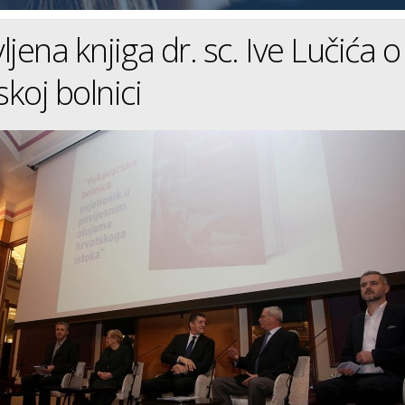
jena knjiga dr. sc. Ive Lučića o
koj bolnici