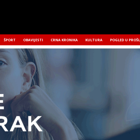
ŠPORT
OBAVIJESTI
CRNA KRONIKA
KULTURA
POGLED U PROŠ