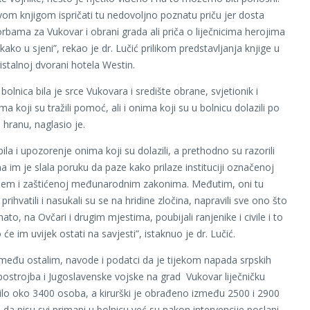
om knjigom ispričati tu nedovoljno poznatu priču jer dosta
bama za Vukovar i obrani grada ali priča o liječnicima herojima
kako u sjeni”, rekao je dr. Lučić prilikom predstavljanja knjige u
istalnoj dvorani hotela Westin.
olnica bila je srce Vukovara i središte obrane, svjetionik i
ima koji su tražili pomoć, ali i onima koji su u bolnicu dolazili po
 hranu, naglasio je.
bila i upozorenje onima koji su dolazili, a prethodno su razorili
a im je slala poruku da paze kako prilaze instituciji označenoj
ižem i zaštićenoj međunarodnim zakonima. Međutim, oni tu
prihvatili i nasukali su se na hridine zločina, napravili sve ono što
to, na Ovčari i drugim mjestima, poubijali ranjenike i civile i to
 će im uvijek ostati na savjesti”, istaknuo je dr. Lučić.
, među ostalim, navode i podatci da je tijekom napada srpskih
postrojba i Jugoslavenske vojske na grad Vukovar liječničku
o oko 3400 osoba, a kirurški je obrađeno između 2500 i 2900
 da nisu svi primani u bolnicu već su nakon intervencije poslani