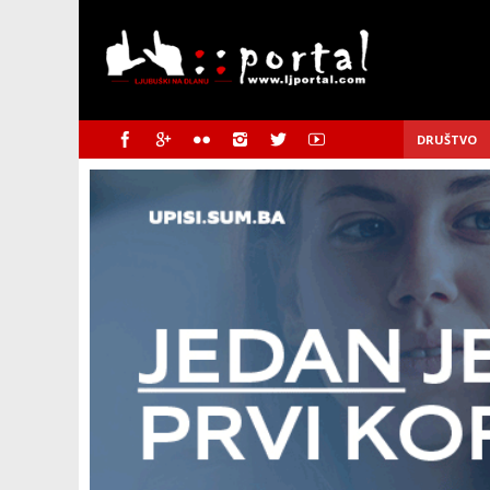
DRUŠTVO