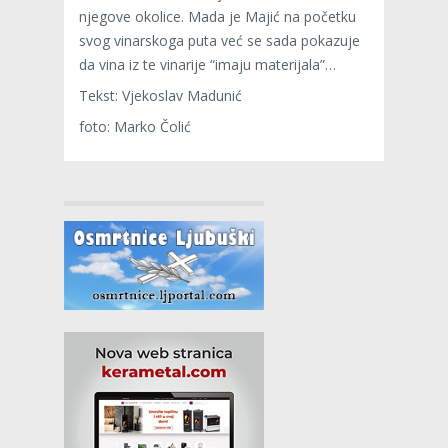
njegove okolice. Mada je Majić na početku
svog vinarskoga puta već se sada pokazuje
da vina iz te vinarije “imaju materijala”…
Tekst: Vjekoslav Madunić
foto: Marko Čolić