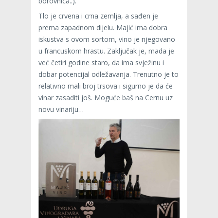
borovnica..).
Tlo je crvena i crna zemlja, a sađen je
prema zapadnom dijelu. Majić ima dobra
iskustva s ovom sortom, vino je njegovano
u francuskom hrastu. Zaključak je, mada je
već četiri godine staro, da ima svježinu i
dobar potencijal odležavanja. Trenutno je to
relativno mali broj trsova i sigurno je da će
vinar zasaditi još. Moguće baš na Cernu uz
novu vinariju…