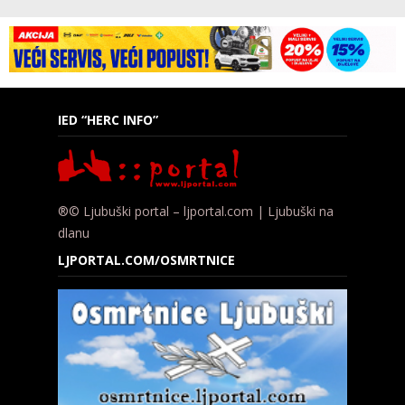
IED “HERC INFO”
®© Ljubuški portal – ljportal.com | Ljubuški na
dlanu
LJPORTAL.COM/OSMRTNICE