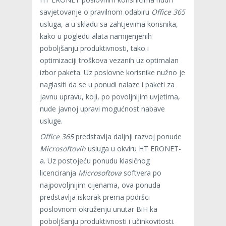
savjetovanje o pravilnom odabiru
Office 365
usluga, a u skladu sa zahtjevima korisnika,
kako u pogledu alata namijenjenih
poboljšanju produktivnosti, tako i
optimizaciji troškova vezanih uz optimalan
izbor paketa. Uz poslovne korisnike nužno je
naglasiti da se u ponudi nalaze i paketi za
javnu upravu, koji, po povoljnijim uvjetima,
nude javnoj upravi mogućnost nabave
usluge.
Office 365
predstavlja daljnji razvoj ponude
Microsoftovih
usluga u okviru HT ERONET-
a. Uz postojeću ponudu klasičnog
licenciranja
Microsoftova
softvera po
najpovoljnijim cijenama, ova ponuda
predstavlja iskorak prema podršci
poslovnom okruženju unutar BiH ka
poboljšanju produktivnosti i učinkovitosti.