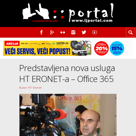
Predstavljena nova usluga
HT ERONET-a – Office 365
Autor: HT Eronet