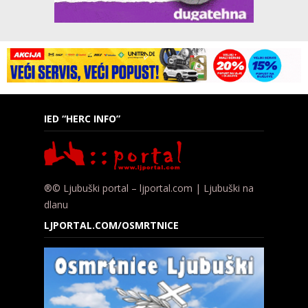
IED “HERC INFO”
®© Ljubuški portal – ljportal.com | Ljubuški na
dlanu
LJPORTAL.COM/OSMRTNICE