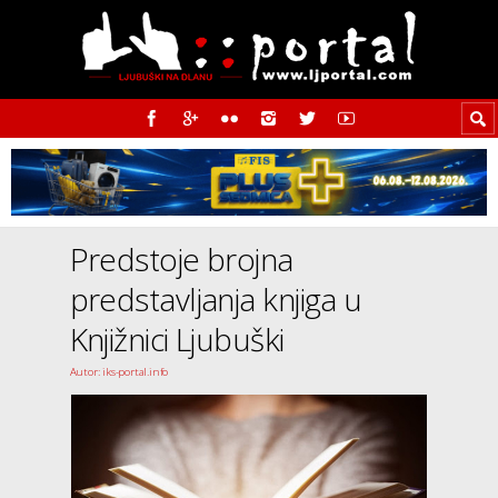
Predstoje brojna
predstavljanja knjiga u
Knjižnici Ljubuški
Autor: iks-portal.info