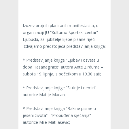
Izuzev brojnih planiranih manifestacija, u
organizaciji JU “Kulturno-športski centar”
Ljubuški, za ljubitelje lijepe pisane riječi
izdvajamo predstojeća predstavljanja knjiga:
* Predstavljanje knjige “Ljubav i osveta u
doba Hasanaginice” autora Ante Zirduma –
subota 19. lipnja, s početkom u 19.30 sati;
* Predstavljanje knjige “Slutnje i nemiri”
autorice Matije Macan;
* Predstavljanje knjiga “Bakine pisme u
jeseni života” i “Probuđena sjećanja”
autorice Mile Matijašević;