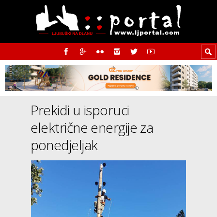
Prekidi u isporuci
električne energije za
ponedjeljak