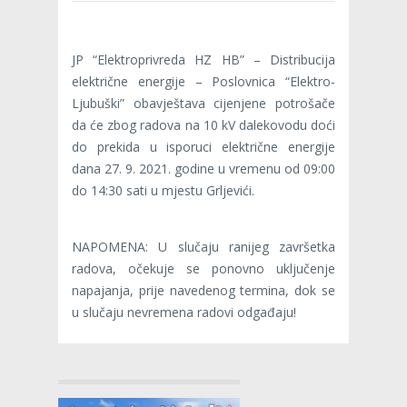
JP “Elektroprivreda HZ HB” – Distribucija
električne energije – Poslovnica “Elektro-
Ljubuški” obavještava cijenjene potrošače
da će zbog radova na 10 kV dalekovodu doći
do prekida u isporuci električne energije
dana 27. 9. 2021. godine u vremenu od 09:00
do 14:30 sati u mjestu Grljevići.
NAPOMENA: U slučaju ranijeg završetka
radova, očekuje se ponovno uključenje
napajanja, prije navedenog termina, dok se
u slučaju nevremena radovi odgađaju!