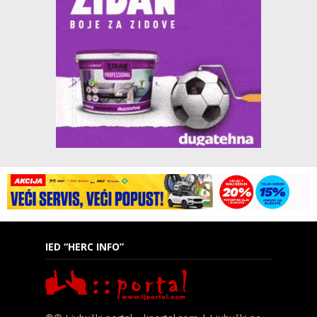
IED “HERC INFO”