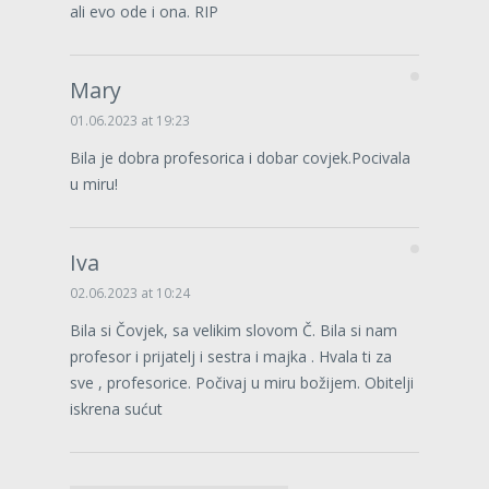
ali evo ode i ona. RIP
Mary
01.06.2023 at 19:23
Bila je dobra profesorica i dobar covjek.Pocivala
u miru!
Iva
02.06.2023 at 10:24
Bila si Čovjek, sa velikim slovom Č. Bila si nam
profesor i prijatelj i sestra i majka . Hvala ti za
sve , profesorice. Počivaj u miru božijem. Obitelji
iskrena sućut