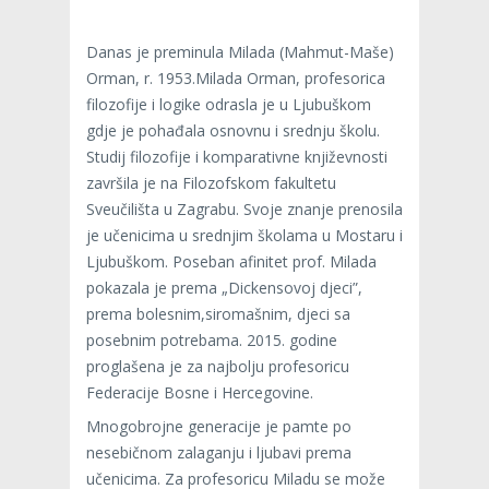
Danas je preminula Milada (Mahmut-Maše)
Orman, r. 1953.Milada Orman, profesorica
filozofije i logike odrasla je u Ljubuškom
gdje je pohađala osnovnu i srednju školu.
Studij filozofije i komparativne književnosti
završila je na Filozofskom fakultetu
Sveučilišta u Zagrabu. Svoje znanje prenosila
je učenicima u srednjim školama u Mostaru i
Ljubuškom. Poseban afinitet prof. Milada
pokazala je prema „Dickensovoj djeci”,
prema bolesnim,siromašnim, djeci sa
posebnim potrebama. 2015. godine
proglašena je za najbolju profesoricu
Federacije Bosne i Hercegovine.
Mnogobrojne generacije je pamte po
nesebičnom zalaganju i ljubavi prema
učenicima. Za profesoricu Miladu se može