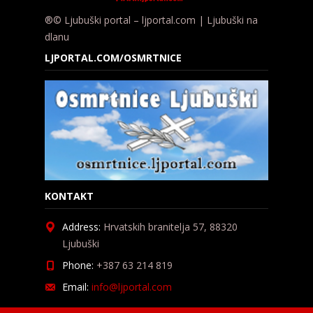
®© Ljubuški portal – ljportal.com | Ljubuški na
dlanu
LJPORTAL.COM/OSMRTNICE
KONTAKT
Address:
Hrvatskih branitelja 57, 88320
Ljubuški
Phone:
+387 63 214 819
Email:
info@ljportal.com