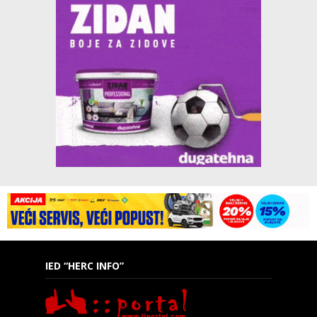
IED “HERC INFO”