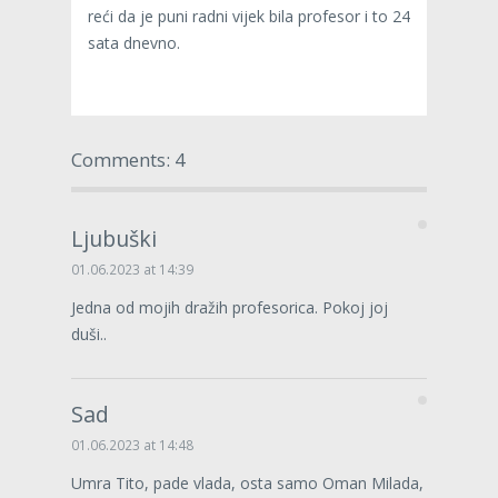
reći da je puni radni vijek bila profesor i to 24
sata dnevno.
Comments: 4
Ljubuški
01.06.2023 at 14:39
Jedna od mojih dražih profesorica. Pokoj joj
duši..
Sad
01.06.2023 at 14:48
Umra Tito, pade vlada, osta samo Oman Milada,