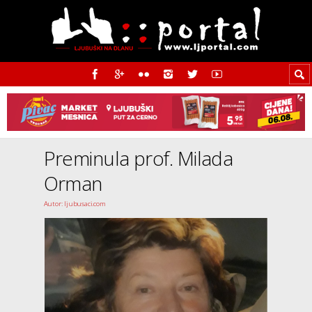
Preminula prof. Milada
Orman
Autor: ljubusaci.com