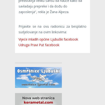
predstavlja veliku šansu da nauče kako da
savladaju prepreke i da dođu do
zaposlenja“, rekla je Žana Alpeza.
Prijavite se na ovu radionicu za besplatno
sudjelovanje na ovim linkovima:
Vijeće mladih općine Ljubuški facebook
Udruga Pravi Put facebook