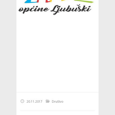
20.11.2017
Društvo