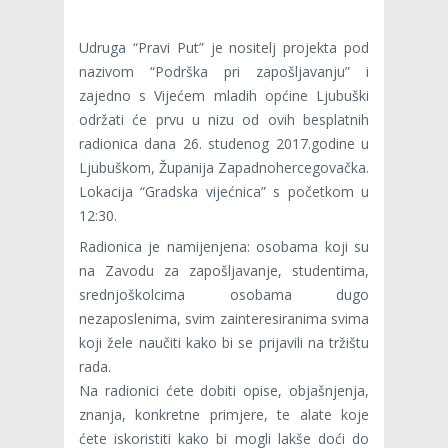
Udruga “Pravi Put” je nositelj projekta pod
nazivom “Podrška pri zapošljavanju” i
zajedno s Vijećem mladih općine Ljubuški
održati će prvu u nizu od ovih besplatnih
radionica dana 26. studenog 2017.godine u
Ljubuškom, Županija Zapadnohercegovačka.
Lokacija “Gradska vijećnica” s početkom u
12:30.
Radionica je namijenjena: osobama koji su
na Zavodu za zapošljavanje, studentima,
srednjoškolcima osobama dugo
nezaposlenima, svim zainteresiranima svima
koji žele naučiti kako bi se prijavili na tržištu
rada.
Na radionici ćete dobiti opise, objašnjenja,
znanja, konkretne primjere, te alate koje
ćete iskoristiti kako bi mogli lakše doći do