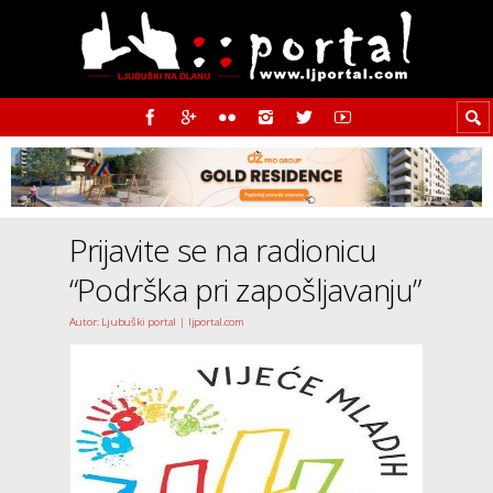
Prijavite se na radionicu
“Podrška pri zapošljavanju”
Autor: Ljubuški portal | ljportal.com