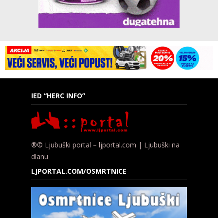
IED “HERC INFO”
®© Ljubuški portal – ljportal.com | Ljubuški na
dlanu
LJPORTAL.COM/OSMRTNICE