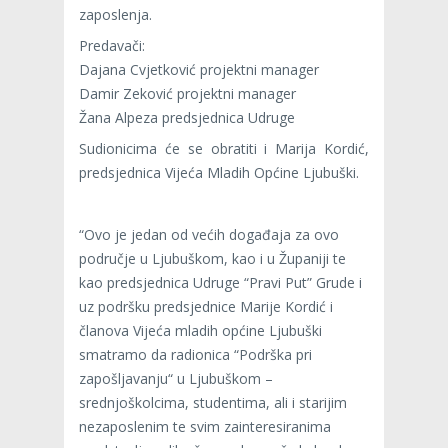
zaposlenja.
Predavači:
Dajana Cvjetković projektni manager
Damir Zeković projektni manager
Žana Alpeza predsjednica Udruge
Sudionicima će se obratiti i Marija Kordić,
predsjednica Vijeća Mladih Općine Ljubuški.
“Ovo je jedan od većih događaja za ovo
područje u Ljubuškom, kao i u Županiji te
kao predsjednica Udruge “Pravi Put” Grude i
uz podršku predsjednice Marije Kordić i
članova Vijeća mladih općine Ljubuški
smatramo da radionica “Podrška pri
zapošljavanju“ u Ljubuškom –
srednjoškolcima, studentima, ali i starijim
nezaposlenim te svim zainteresiranima