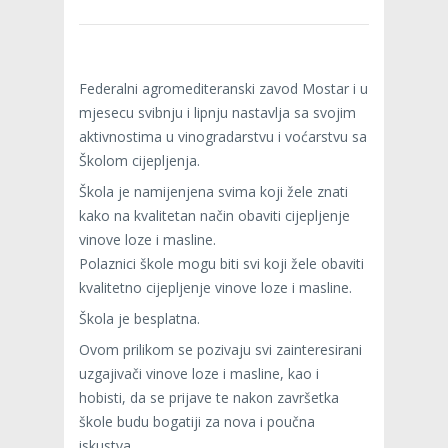
Federalni agromediteranski zavod Mostar i u
mjesecu svibnju i lipnju nastavlja sa svojim
aktivnostima u vinogradarstvu i voćarstvu sa
Školom cijepljenja.
Škola je namijenjena svima koji žele znati
kako na kvalitetan način obaviti cijepljenje
vinove loze i masline.
Polaznici škole mogu biti svi koji žele obaviti
kvalitetno cijepljenje vinove loze i masline.
Škola je besplatna.
Ovom prilikom se pozivaju svi zainteresirani
uzgajivači vinove loze i masline, kao i
hobisti, da se prijave te nakon završetka
škole budu bogatiji za nova i poučna
iskustva.