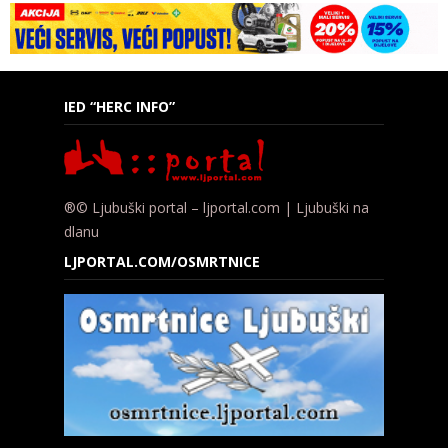
IED “HERC INFO”
®© Ljubuški portal – ljportal.com | Ljubuški na
dlanu
LJPORTAL.COM/OSMRTNICE