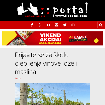
Prijavite se za školu
cijepljenja vinove loze i
maslina
Faz.ba