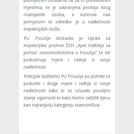
punoljetnim osobama na za to predviđenim
mjestima, te je zabranjena prodaja istog
maloljetnih osoba, a kontrola nad
primjenom te odredbe je u nadležnosti
inspekcijskih službi.
PU Posušje dostavila je Upravi za
inspekcijske poslove ŽZH „Apel roditelja za
pomoć osnovnoškolcima u Posušju“ te isti
poduzimaju mjere i radnje iz svoje
nadležnosti.
Policijski službenici PU Posušje po potrebi će
poduzeti i druge mjere i radnje iz svoje
nadležnosti kako bi se očuvalo povoljno
stanje sigurnosti te kako bismo zaštitili djecu
kao najranjiviju kategoriju stanovništva.