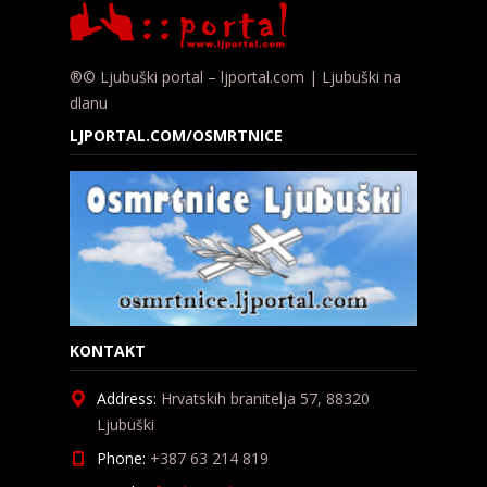
®© Ljubuški portal – ljportal.com | Ljubuški na
dlanu
LJPORTAL.COM/OSMRTNICE
KONTAKT
Address:
Hrvatskih branitelja 57, 88320
Ljubuški
Phone:
+387 63 214 819