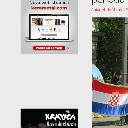
Autor: Vlado Marušić,