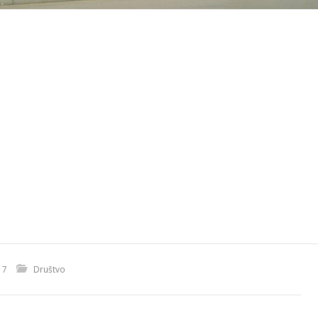
17
Društvo