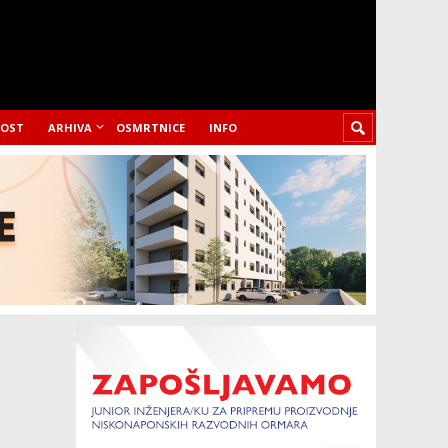
LOST
ARHIVA
OSMRTNICE
INFO