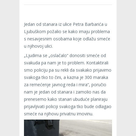
Jedan od stanara iz ulice Petra Barbarića u
Ljubuškom požalio se kako imaju problema
s nesavjesnim osobama koje odlažu smeće
u njihovoj ulici.
„Ljudima se „oslačalo“ donositi smeće od
svakuda pa nam je to problem. Kontaktirali
smo policiju pa su rekli da svakako prijavimo
svakoga tko to čini, a kazna je 300 maraka
za remećenje javnog reda i mira“, poručio
nam je jedan od stanara i zamolio nas da
prenesemo kako stanari ubuduće planiraju
prijavljivati policiji svakoga tko bude odlagao
smeće na njihovu privatnu imovinu.