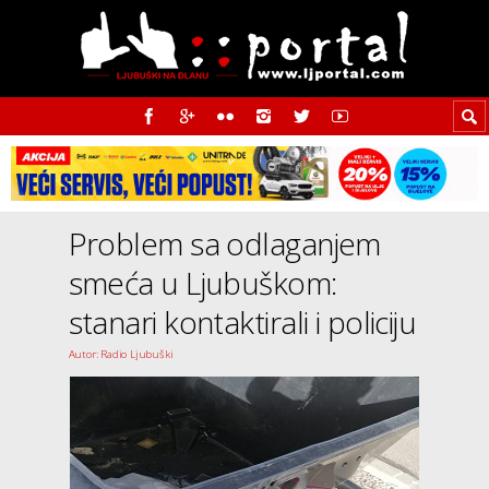
Problem sa odlaganjem
smeća u Ljubuškom:
stanari kontaktirali i policiju
Autor: Radio Ljubuški