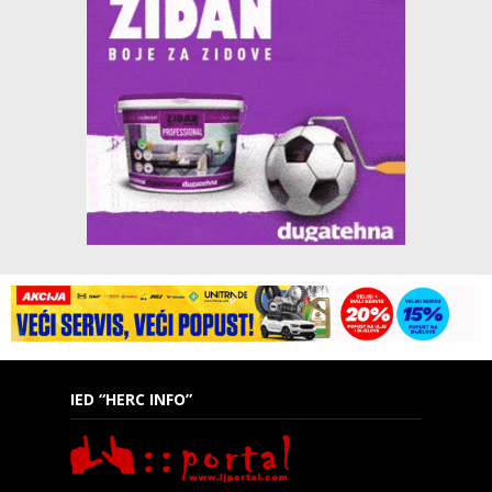
IED “HERC INFO”