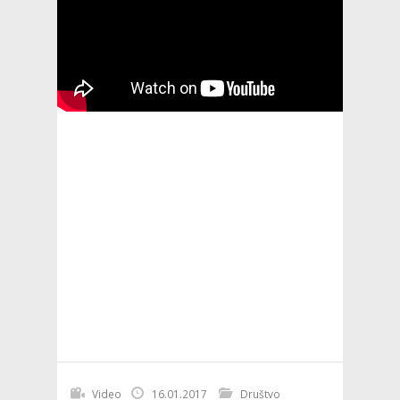
Video
16.01.2017
Društvo