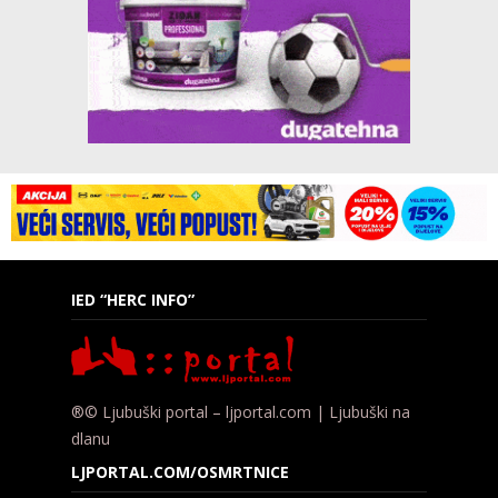
IED “HERC INFO”
®© Ljubuški portal – ljportal.com | Ljubuški na
dlanu
LJPORTAL.COM/OSMRTNICE