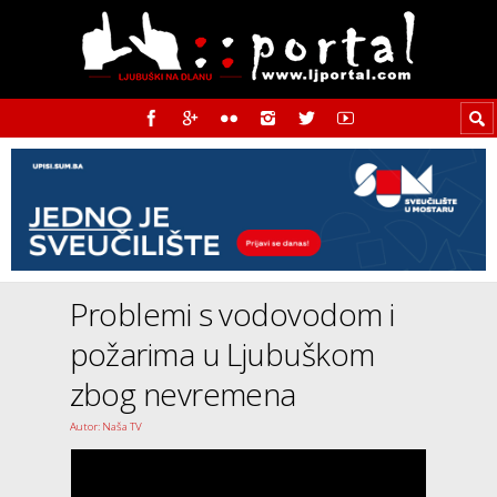
Problemi s vodovodom i
požarima u Ljubuškom
zbog nevremena
Autor: Naša TV