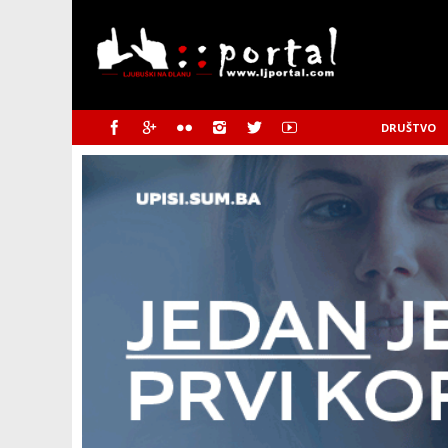
DRUŠTVO