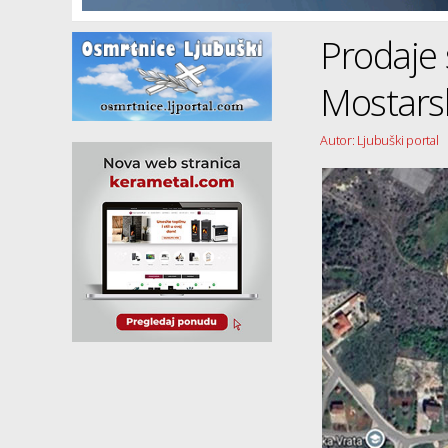
Prodaje 
Mostars
Autor: Ljubuški portal