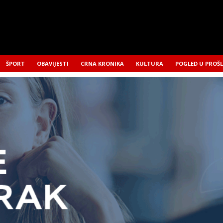
ŠPORT
OBAVIJESTI
CRNA KRONIKA
KULTURA
POGLED U PROŠ