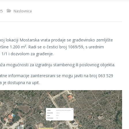
25
Naslovnica
noj lokaciji Mostarska vrata prodaje se građevinsko zemljište
šine 1.200 m². Radi se o čestici broj 1069/59, s urednim
 1/1 i dozvolom za građenje.
uža mogućnosti za izgradnju stambenog ili poslovnog objekta.
tne informacije zainteresirani se mogu javiti na broj 063 529
a je dostupna na upit.