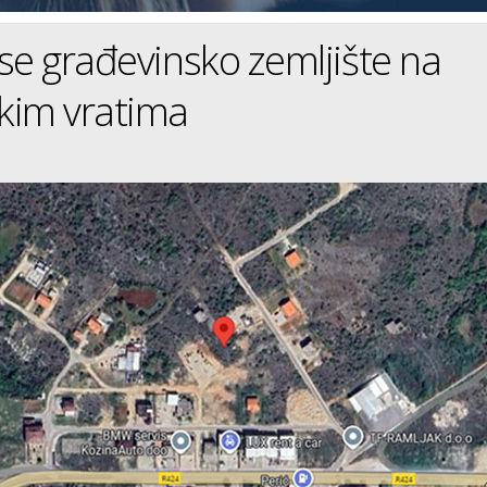
se građevinsko zemljište na
kim vratima