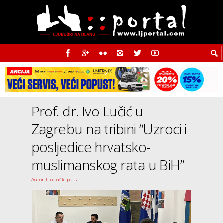
Prof. dr. Ivo Lučić u
Zagrebu na tribini “Uzroci i
posljedice hrvatsko-
muslimanskog rata u BiH”
Autor: Ljubuški portal