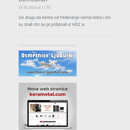
25.05.2023 at 11:55
Svi znaju da nema od Federacije nema nista i oni
su znali sto su je potpisali iz HDZ a.