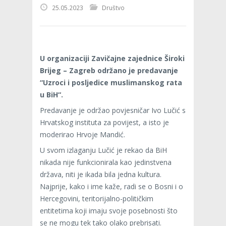
25.05.2023
Društvo
U organizaciji Zavičajne zajednice Široki
Brijeg – Zagreb održano je predavanje
“Uzroci i posljedice muslimanskog rata
u BiH“.
Predavanje je održao povjesničar Ivo Lučić s
Hrvatskog instituta za povijest, a isto je
moderirao Hrvoje Mandić.
U svom izlaganju Lučić je rekao da BiH
nikada nije funkcionirala kao jedinstvena
država, niti je ikada bila jedna kultura.
Najprije, kako i ime kaže, radi se o Bosni i o
Hercegovini, teritorijalno-političkim
entitetima koji imaju svoje posebnosti što
se ne mogu tek tako olako prebrisati.