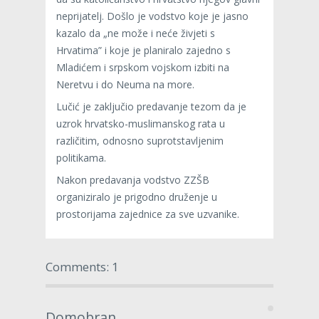
neprijatelj. Došlo je vodstvo koje je jasno
kazalo da „ne može i neće živjeti s
Hrvatima” i koje je planiralo zajedno s
Mladićem i srpskom vojskom izbiti na
Neretvu i do Neuma na more.
Lučić je zaključio predavanje tezom da je
uzrok hrvatsko-muslimanskog rata u
različitim, odnosno suprotstavljenim
politikama.
Nakon predavanja vodstvo ZZŠB
organiziralo je prigodno druženje u
prostorijama zajednice za sve uzvanike.
Comments: 1
Domobran