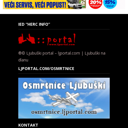
IED “HERC INFO”
®© Ljubuški portal – ljportal.com | Ljubuški na
dlanu
LJPORTAL.COM/OSMRTNICE
KONTAKT