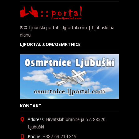
®© Ljubuški portal – ljportal.com | Ljubuški na
dlanu
LJPORTAL.COM/OSMRTNICE
KONTAKT
Address:
Hrvatskih branitelja 57, 88320
Ljubuški
Phone:
+387 63 214 819