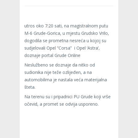
utros oko 7:20 sati, na magistralnom putu
M-6 Grude-Gorica, u mjestu Grudsko Vrilo,
dogodila se prometna nesreća u kojoj su
sudjelovali Opel “Corsa” i Opel ‘Astra’,
doznaje portal Grude Online
Neslužbeno se doznaje da nitko od
sudionika nije teže ozlijeđen, a na
automobilima je nastala veća materijalna
šteta.
Na terenu su i pripadnici PU Grude koji vrše
očevid, a promet se odvija usporeno.