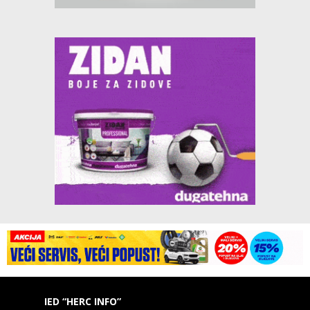
IED “HERC INFO”