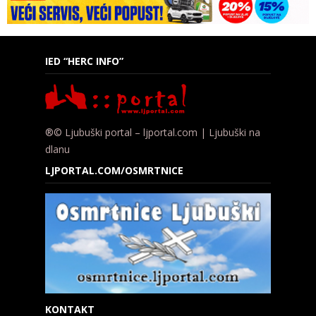
IED “HERC INFO”
®© Ljubuški portal – ljportal.com | Ljubuški na
dlanu
LJPORTAL.COM/OSMRTNICE
KONTAKT