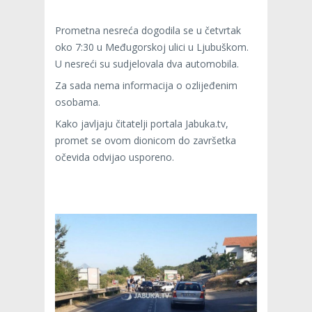
Prometna nesreća dogodila se u četvrtak
oko 7:30 u Međugorskoj ulici u Ljubuškom.
U nesreći su sudjelovala dva automobila.
Za sada nema informacija o ozlijeđenim
osobama.
Kako javljaju čitatelji portala Jabuka.tv,
promet se ovom dionicom do završetka
očevida odvijao usporeno.