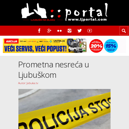
Prometna nesreća u
Ljubuškom
Autor: Jabuka.tv