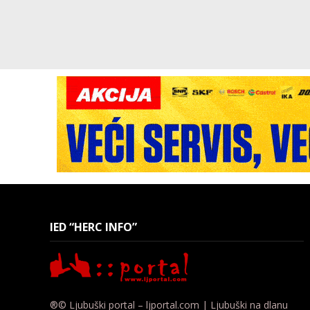
IED “HERC INFO”
®© Ljubuški portal – ljportal.com | Ljubuški na dlanu