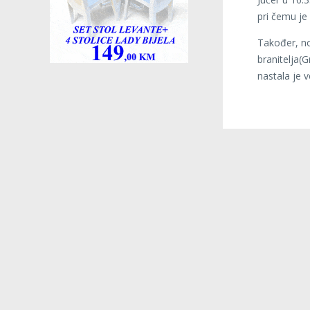
pri čemu je
Također, no
branitelja(
nastala je v