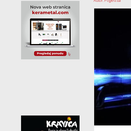
Autor: Pogled.ba