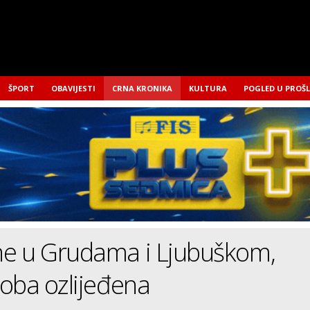
ŠPORT
OBAVIJESTI
CRNA KRONIKA
KULTURA
POGLED U PROŠ
e u Grudama i Ljubuškom,
oba ozlijeđena