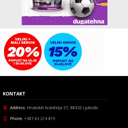
KONTAKT
Address:
Hrvatskih branitelja 57, 88320 Ljubuški
Phone:
+387 63 214 819