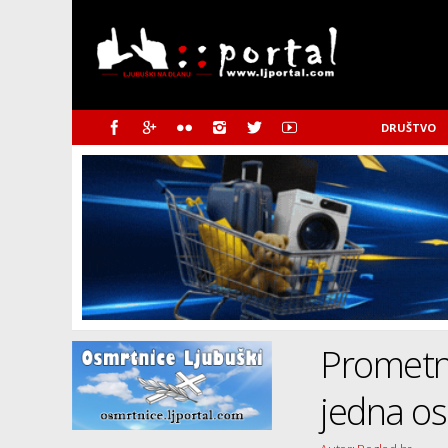
DRUŠTVO
Prometn
jedna os