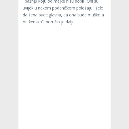
i pažnju koju od majke nisu dobili. Oni su
uvijek u nekom podaničkom položaju i žele
da žena bude glavna, da ona bude muško a
on žensko”, poručio je dalje.