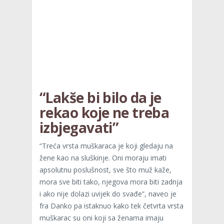
“Lakše bi bilo da je
rekao koje ne treba
izbjegavati”
“Treća vrsta muškaraca je koji gledaju na
žene kao na sluškinje. Oni moraju imati
apsolutnu poslušnost, sve što muž kaže,
mora sve biti tako, njegova mora biti zadnja
i ako nije dolazi uvijek do svađe”, naveo je
fra Danko pa istaknuo kako tek četvrta vrsta
muškarac su oni koji sa ženama imaju