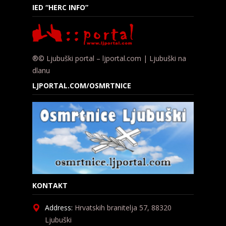
IED “HERC INFO”
®© Ljubuški portal – ljportal.com | Ljubuški na
dlanu
LJPORTAL.COM/OSMRTNICE
KONTAKT
Address:
Hrvatskih branitelja 57, 88320
Ljubuški