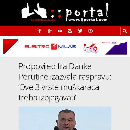
Propovijed fra Danke
Perutine izazvala raspravu:
‘Ove 3 vrste muškaraca
treba izbjegavati’