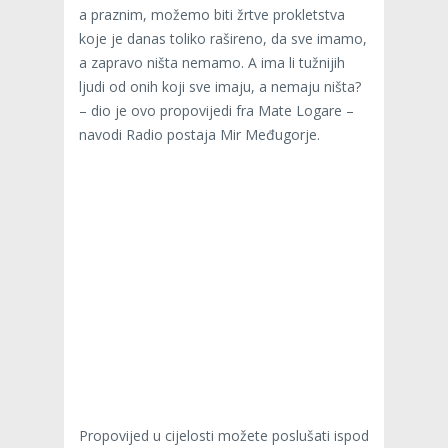
a praznim, možemo biti žrtve prokletstva
koje je danas toliko rašireno, da sve imamo,
a zapravo ništa nemamo. A ima li tužnijih
ljudi od onih koji sve imaju, a nemaju ništa?
– dio je ovo propovijedi fra Mate Logare –
navodi Radio postaja Mir Međugorje.
Propovijed u cijelosti možete poslušati ispod