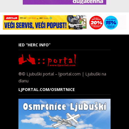
IED “HERC INFO”
®© Ljubuški portal – ljportal.com | Ljubuški na
dlanu
LJPORTAL.COM/OSMRTNICE