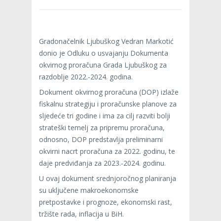
Gradonačelnik Ljubuškog Vedran Markotić
donio je Odluku o usvajanju Dokumenta
okvirnog proračuna Grada Ljubuškog za
razdoblje 2022.-2024. godina.
Dokument okvirnog proračuna (DOP) izlaže
fiskalnu strategiju i proračunske planove za
sljedeće tri godine i ima za cilj razviti bolji
strateški temelj za pripremu proračuna,
odnosno, DOP predstavlja preliminarni
okvirni nacrt proračuna za 2022. godinu, te
daje predviđanja za 2023.-2024. godinu.
U ovaj dokument srednjoročnog planiranja
su uključene makroekonomske
pretpostavke i prognoze, ekonomski rast,
tržište rada, inflacija u BiH.