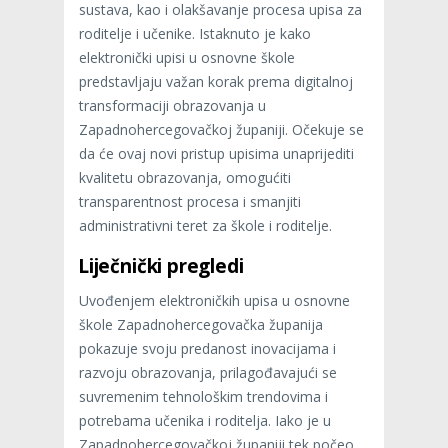
sustava, kao i olakšavanje procesa upisa za
roditelje i učenike. Istaknuto je kako
elektronički upisi u osnovne škole
predstavljaju važan korak prema digitalnoj
transformaciji obrazovanja u ​
Zapadnohercegovačkoj županiji. Očekuje se
da će ovaj novi pristup upisima unaprijediti
kvalitetu obrazovanja, omogućiti
transparentnost procesa i smanjiti
administrativni teret za škole i roditelje.
Liječnički pregledi
Uvođenjem elektroničkih upisa u osnovne
škole ​Zapadnohercegovačka županija
pokazuje svoju predanost inovacijama i
razvoju obrazovanja, prilagođavajući se
suvremenim tehnološkim trendovima i
potrebama učenika i roditelja. Iako je u ​
Zapadnohercegovačkoj županiji tek počeo