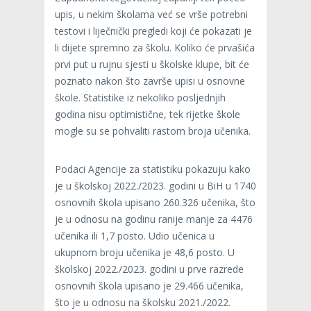
upis, u nekim školama već se vrše potrebni
testovi i liječnički pregledi koji će pokazati je
li dijete spremno za školu. Koliko će prvašića
prvi put u rujnu sjesti u školske klupe, bit će
poznato nakon što završe upisi u osnovne
škole. Statistike iz nekoliko posljednjih
godina nisu optimistične, tek rijetke škole
mogle su se pohvaliti rastom broja učenika.
Podaci Agencije za statistiku pokazuju kako
je u školskoj 2022./2023. godini u BiH u 1740
osnovnih škola upisano 260.326 učenika, što
je u odnosu na godinu ranije manje za 4476
učenika ili 1,7 posto. Udio učenica u
ukupnom broju učenika je 48,6 posto. U
školskoj 2022./2023. godini u prve razrede
osnovnih škola upisano je 29.466 učenika,
što je u odnosu na školsku 2021./2022.