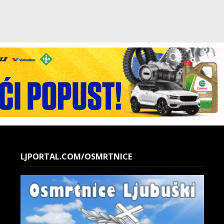
LJPORTAL.COM/OSMRTNICE