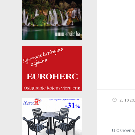
25.10.20
U Osnovnoj 