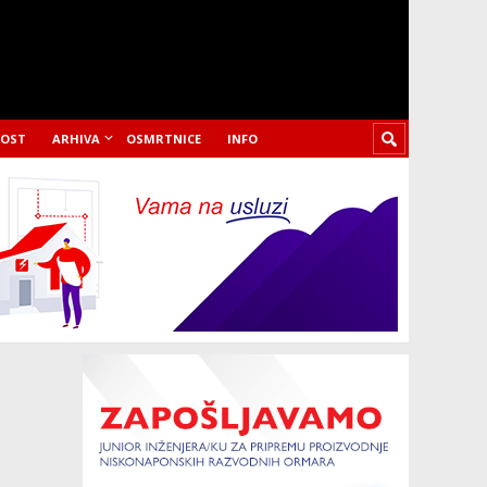
LOST
ARHIVA
OSMRTNICE
INFO