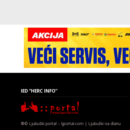
IED “HERC INFO”
®© Ljubuški portal – ljportal.com | Ljubuški na dlanu