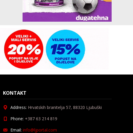
KONTAKT
Address:
Hrvatskih branitelja 57, 88320 Ljubuški
Phone:
+387 63 214 819
Email:
info@ljportal.com